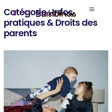
Catégorie :
Infos
pratiques & Droits des
parents